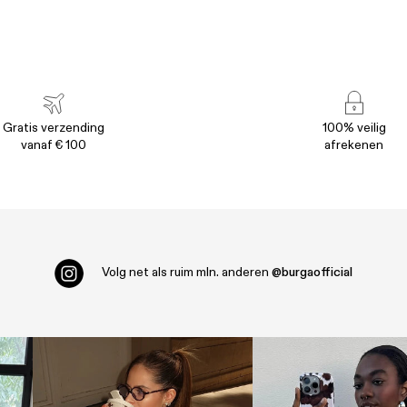
Gratis verzending
100% veilig
vanaf € 100
afrekenen
Volg net als ruim
mln. anderen
@burgaofficial