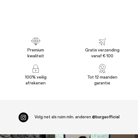
Premium
Gratis verzending
kwaliteit
vanaf € 100
100% veilig
Tot 12 maanden
afrekenen
garantie
Volg net als ruim
mln. anderen
@burgaofficial