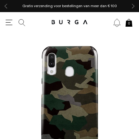
Gratis verzending voor bestellingen van meer dan € 100
0