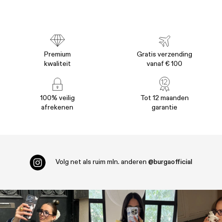
Premium
Gratis verzending
kwaliteit
vanaf € 100
100% veilig
Tot 12 maanden
afrekenen
garantie
Volg net als ruim
mln. anderen
@burgaofficial