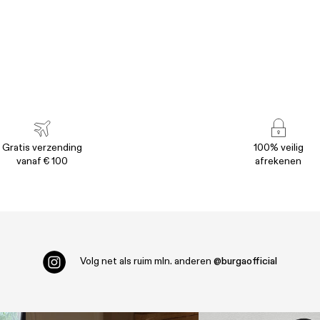
Gratis verzending
100% veilig
vanaf € 100
afrekenen
Volg net als ruim
mln. anderen
@burgaofficial