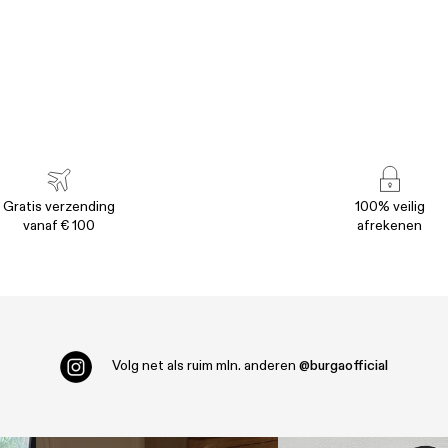
Gratis verzending
100% veilig
vanaf € 100
afrekenen
Volg net als ruim
mln. anderen
@burgaofficial